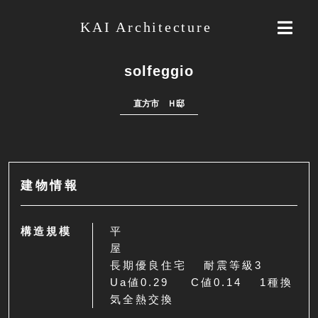
KAI Architecture
KAI Architecture
solfeggio
直方市 Ｈ邸
建物情報
構造規模
平
長期優良住宅 耐震等級3
Ua値0.29 C値0.14 1種換
気全熱交換