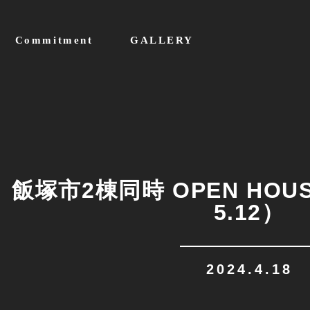
Commitment
GALLERY
飯塚市2棟同時 OPEN HOUSE
5.12）
2024.4.18