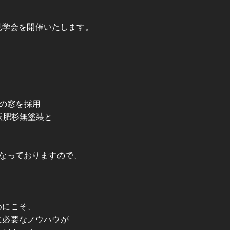
築見学会を開催いたします。
藤の窓を採用
飫肥杉無塗装と
なっておりますので、
めにこそ、
に必要なノウハウが